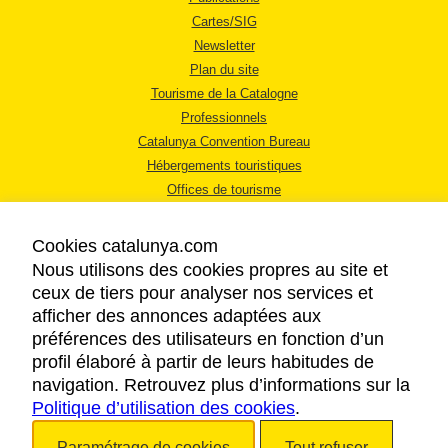
Cartes/SIG
Newsletter
Plan du site
Tourisme de la Catalogne
Professionnels
Catalunya Convention Bureau
Hébergements touristiques
Offices de tourisme
Cookies catalunya.com
Nous utilisons des cookies propres au site et
ceux de tiers pour analyser nos services et
afficher des annonces adaptées aux
MENTIONS LÉGALES
préférences des utilisateurs en fonction d’un
RÈGLES DE CONFIDENTIALITÉ
profil élaboré à partir de leurs habitudes de
COOKIES
navigation. Retrouvez plus d’informations sur la
Politique d’utilisation des cookies
ACCESSIBILITÉ
.
Paramétrage de cookies
Tout refuser