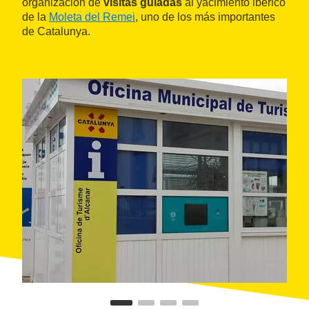
organización de
visitas guiadas
al yacimiento ibérico
de la
Moleta del Remei
, uno de los más importantes
de Catalunya.