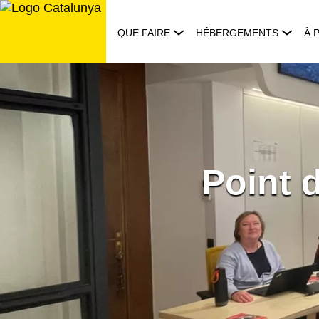
Aller
au
QUE FAIRE
HÉBERGEMENTS
À 
contenu
Point 