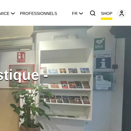
SHOP
MICE
PROFESSIONNELS
FR
tique -