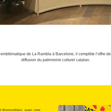
 emblématique de La Rambla à Barcelone, il complète l’offre de 
diffusion du patrimoine culturel catalan.
nt disponibles, avec une