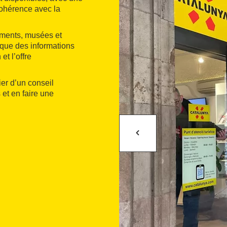
cohérence avec la
uments, musées et
 que des informations
et l’offre
ier d’un conseil
 et en faire une