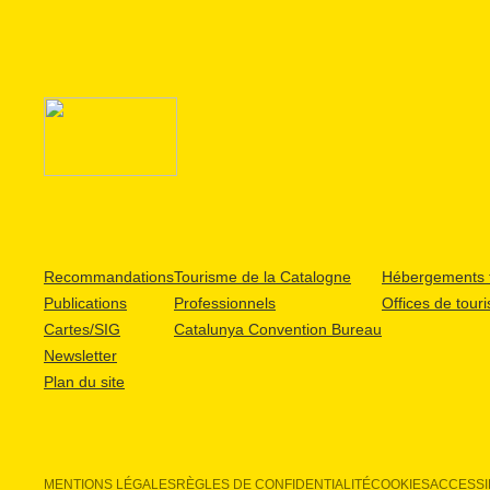
Recommandations
Tourisme de la Catalogne
Hébergements t
Publications
Professionnels
Offices de tour
Cartes/SIG
Catalunya Convention Bureau
Newsletter
Plan du site
MENTIONS LÉGALES
RÈGLES DE CONFIDENTIALITÉ
COOKIES
ACCESSIB