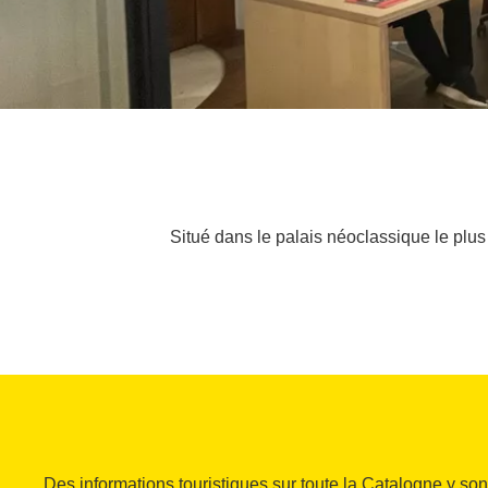
Situé dans le palais néoclassique le plus
Des informations touristiques sur toute la Catalogne y so