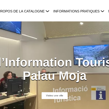
PROPOS DE LA CATALOGNE
INFORMATIONS PRATIQUES
d’Information Touris
Palau Moja
Visitez une ville