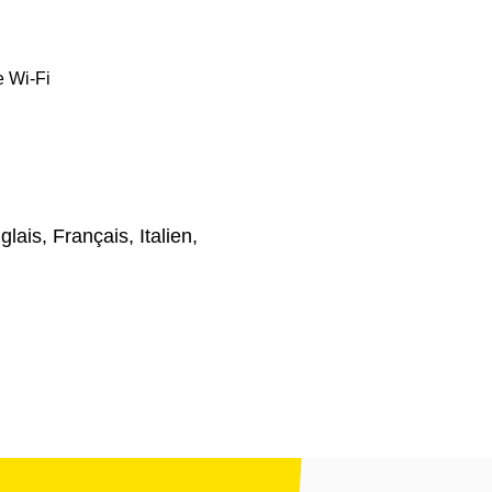
e Wi-Fi
ais, Français, Italien,