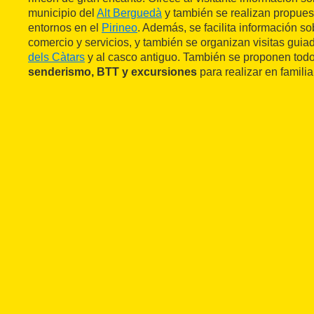
municipio del
Alt Berguedà
y también se realizan propuest
entornos en el
Pirineo
. Además, se facilita información so
comercio y servicios, y también se organizan visitas guia
dels Càtars
y al casco antiguo. También se proponen todo
senderismo, BTT y excursiones
para realizar en familia