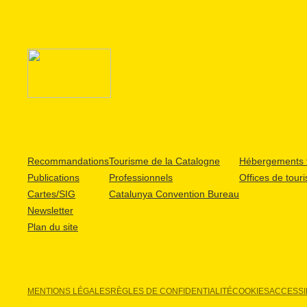
Recommandations
Tourisme de la Catalogne
Hébergements t
Publications
Professionnels
Offices de tour
Cartes/SIG
Catalunya Convention Bureau
Newsletter
Plan du site
MENTIONS LÉGALES
RÈGLES DE CONFIDENTIALITÉ
COOKIES
ACCESSIB