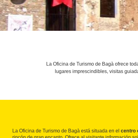
La Oficina de Turismo de Bagà ofrece toda 
lugares imprescindibles, visitas guiada
La Oficina de Turismo de Bagà está situada en el
centro 
rincón de gran encanto. Ofrece al visitante información sob