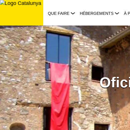
Aller
au
QUE FAIRE
HÉBERGEMENTS
À 
contenu
Ofic