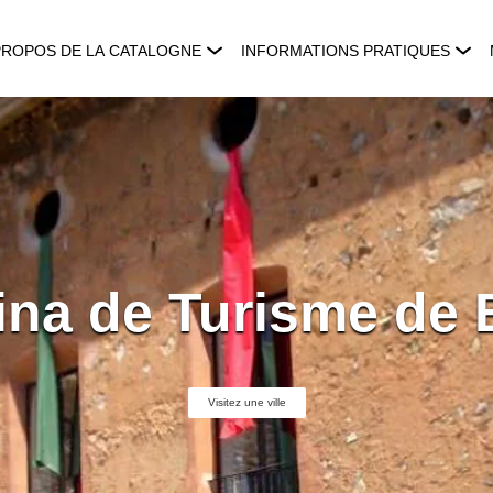
PROPOS DE LA CATALOGNE
INFORMATIONS PRATIQUES
ina de Turisme de
Visitez une ville