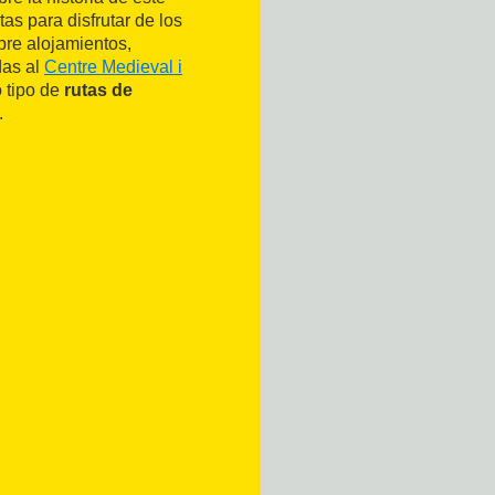
as para disfrutar de los
bre alojamientos,
das al
Centre Medieval i
 tipo de
rutas de
.