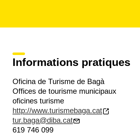
Informations pratiques
Oficina de Turisme de Bagà
Offices de tourisme municipaux
oficines turisme
http://www.turismebaga.cat
tur.baga@diba.cat
619 746 099