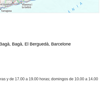
 Bagà, Bagà, El Berguedà, Barcelone
ras y de 17.00 a 19.00 horas; domingos de 10.00 a 14.00