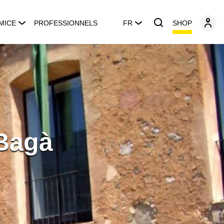
SHOP
MICE
PROFESSIONNELS
FR
 Bagà