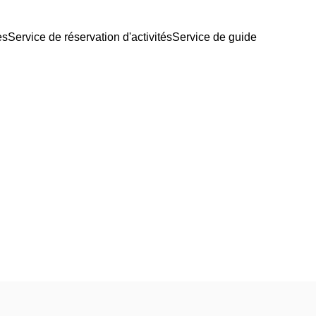
es
Service de réservation d'activités
Service de guide