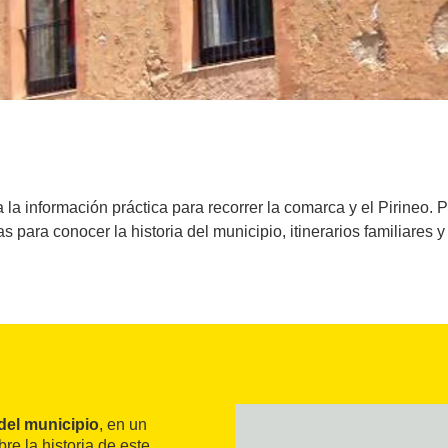
la información práctica para recorrer la comarca y el Pirineo. P
s para conocer la historia del municipio, itinerarios familiares 
del municipio
, en un
re la historia de este