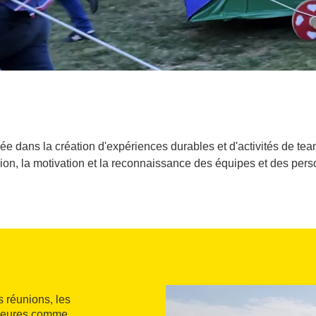
e dans la création d'expériences durables et d'activités de team
on, la motivation et la reconnaissance des équipes et des per
 réunions, les
érieures comme