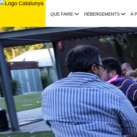
Aller
au
QUE FAIRE
HÉBERGEMENTS
À 
contenu