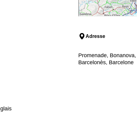
Adresse
Promenade, Bonanova, 9
Barcelonès, Barcelone
glais