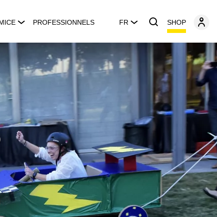
SHOP
MICE
PROFESSIONNELS
FR
o