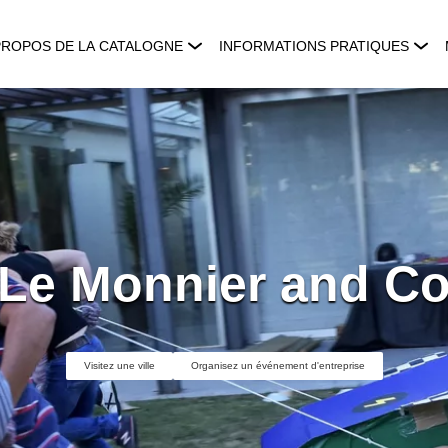
PROPOS DE LA CATALOGNE
INFORMATIONS PRATIQUES
Le Monnier and C
Visitez une ville
Organisez un événement d'entreprise