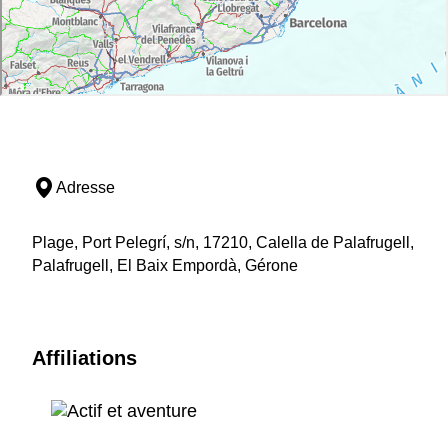
Adresse
Plage, Port Pelegrí, s/n, 17210, Calella de Palafrugell,
Palafrugell, El Baix Empordà, Gérone
Affiliations