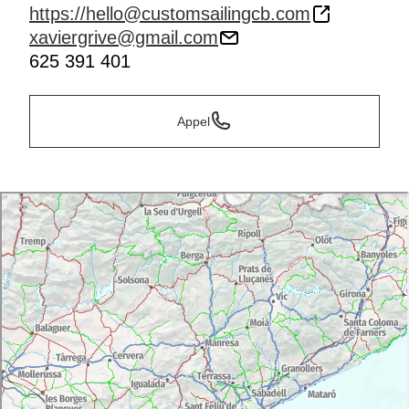
https://hello@customsailingcb.com
xaviergrive@gmail.com
625 391 401
Appel