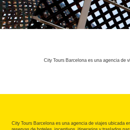
City Tours Barcelona es una agencia de vi
City Tours Barcelona es una agencia de viajes ubicada e
reservas de hoteles, incentivos, itinerarios y traslados pa