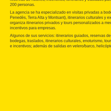
200 personas.
La agencia se ha especializado en visitas privadas a bodeg
Penedès, Terra Alta y Montsant), itinerarios culturales y 
organiza itinerarios privados y tours personalizados a me
incentivos para empresas.
Algunos de sus servicios: itinerarios guiados, reservas de 
bodegas, traslados, itinerarios culturales, enoturismo, to
e incentivos; además de salidas en velero/barco, helicópt