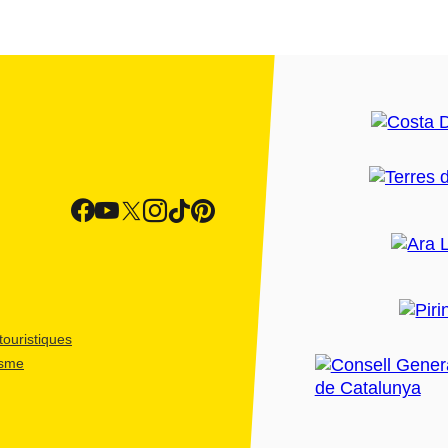
ouristiques
isme