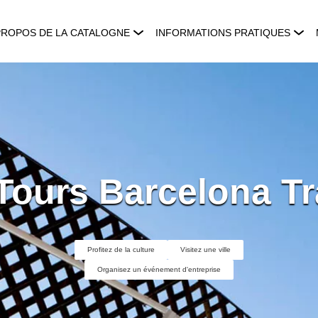
PROPOS DE LA CATALOGNE
INFORMATIONS PRATIQUES
 Tours Barcelona Tr
Profitez de la culture
Visitez une ville
Organisez un événement d'entreprise