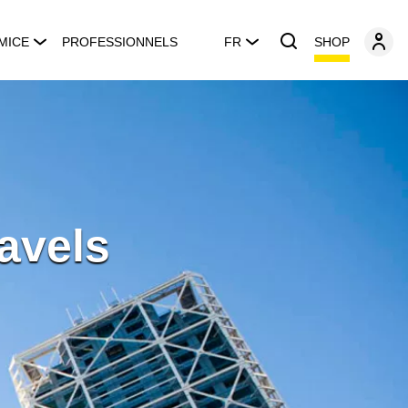
SHOP
MICE
PROFESSIONNELS
FR
avels