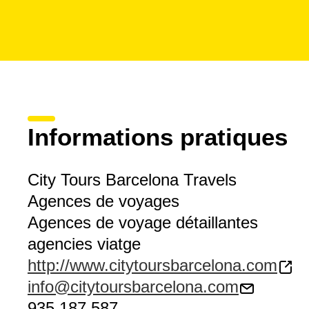
Informations pratiques
City Tours Barcelona Travels
Agences de voyages
Agences de voyage détaillantes
agencies viatge
http://www.citytoursbarcelona.com
info@citytoursbarcelona.com
935 187 587