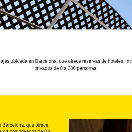
ajes ubicada en Barcelona, que ofrece reservas de hoteles, incen
privados de 8 a 200 personas.
n Barcelona, que ofrece
ra grupos privados de 8 a