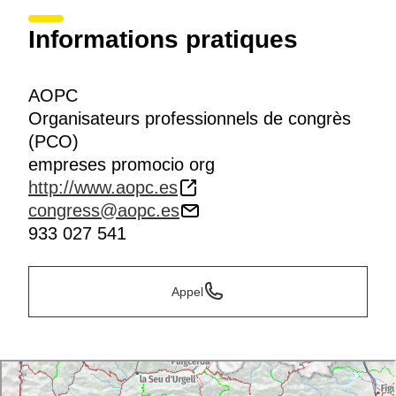
Informations pratiques
AOPC
Organisateurs professionnels de congrès
(PCO)
empreses promocio org
http://www.aopc.es
congress@aopc.es
933 027 541
Appel