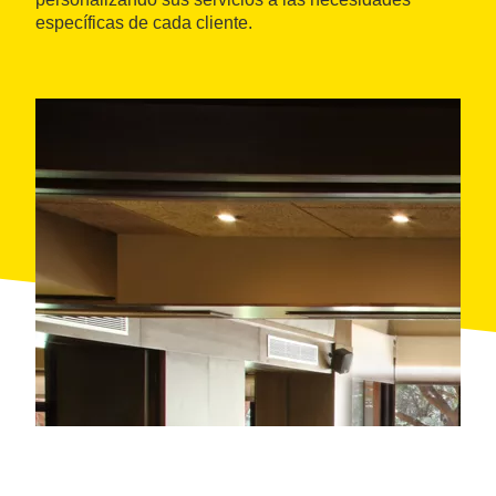
específicas de cada cliente.