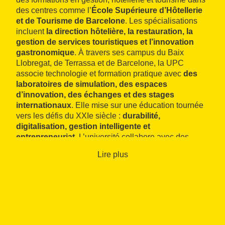
des centres comme l’
École Supérieure d’Hôtellerie
et de Tourisme de Barcelone
. Les spécialisations
incluent
la direction hôtelière, la restauration, la
gestion de services touristiques et l’innovation
gastronomique
. À travers ses campus du Baix
Llobregat, de Terrassa et de Barcelone, la UPC
associe technologie et formation pratique avec
des
laboratoires de simulation, des espaces
d’innovation, des échanges et des stages
internationaux
. Elle mise sur une éducation tournée
vers les défis du XXIe siècle :
durabilité,
digitalisation, gestion intelligente et
entrepreneuriat
. L’université collabore avec des
entreprises technologiques, des chaînes hôtelières et
Lire plus
des institutions publiques pour garantir la pertinence
de la formation dans le monde réel.