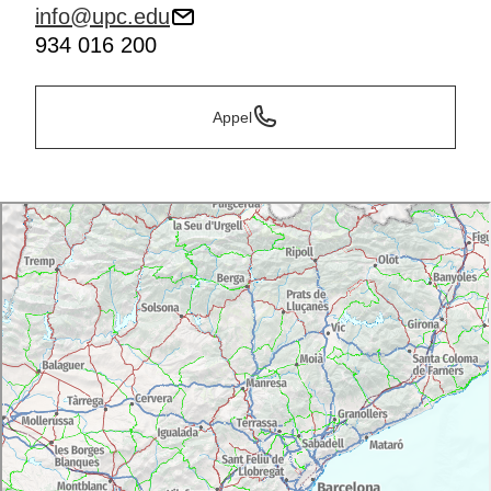
info@upc.edu
934 016 200
Appel