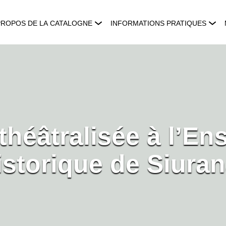
PROPOS DE LA CATALOGNE
INFORMATIONS PRATIQUES
 théâtralisée à l’E
istorique de Siuran