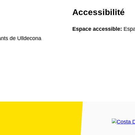
Accessibilité
Espace accessible:
Espa
ants de Ulldecona