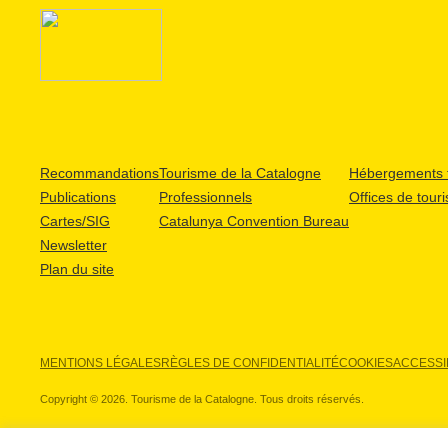
Recommandations
Tourisme de la Catalogne
Hébergements t
Publications
Professionnels
Offices de tour
Cartes/SIG
Catalunya Convention Bureau
Newsletter
Plan du site
MENTIONS LÉGALES
RÈGLES DE CONFIDENTIALITÉ
COOKIES
ACCESSIB
Copyright © 2026. Tourisme de la Catalogne. Tous droits réservés.