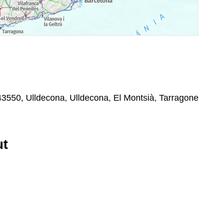
 43550, Ulldecona, Ulldecona, El Montsià, Tarragone
ut