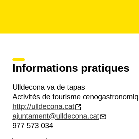
Informations pratiques
Ulldecona va de tapas
Activités de tourisme œnogastronomi
http://ulldecona.cat
ajuntament@ulldecona.cat
977 573 034