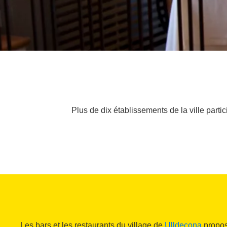
Plus de dix établissements de la ville partic
Les bars et les restaurants du village de
Ulldecona
propos