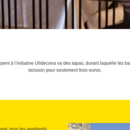
ipent à l'initiative Ulldecona va des tapas, durant laquelle les ba
boisson pour seulement trois euros.
ent, tous les vendredis