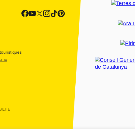
ouristiques
isme
ILITÉ