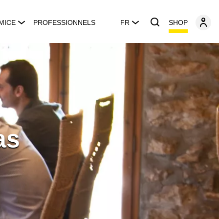
SHOP
MICE
PROFESSIONNELS
FR
as