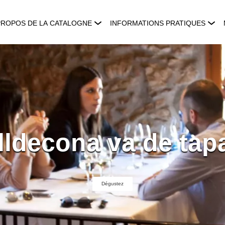
PROPOS DE LA CATALOGNE
INFORMATIONS PRATIQUES
lldecona va de tap
Dégustez