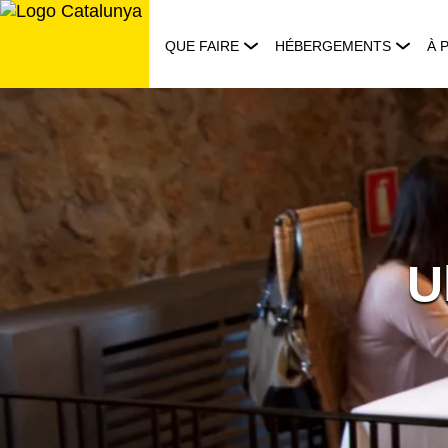
Aller
au
QUE FAIRE
HÉBERGEMENTS
À 
contenu
U