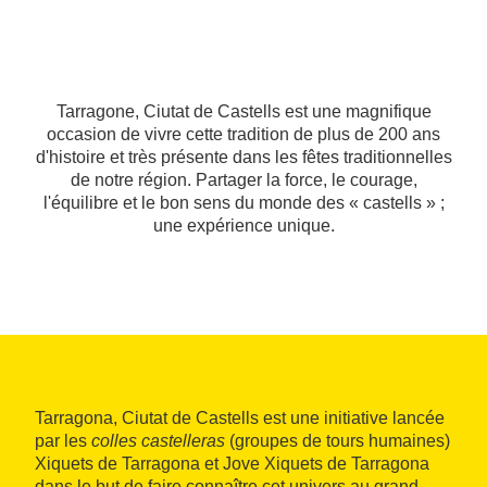
Tarragone, Ciutat de Castells est une magnifique
occasion de vivre cette tradition de plus de 200 ans
d'histoire et très présente dans les fêtes traditionnelles
de notre région. Partager la force, le courage,
l'équilibre et le bon sens du monde des « castells » ;
une expérience unique.
Tarragona, Ciutat de Castells est une initiative lancée
par les
colles castelleras
(groupes de tours humaines)
Xiquets de Tarragona et Jove Xiquets de Tarragona
dans le but de faire connaître cet univers au grand