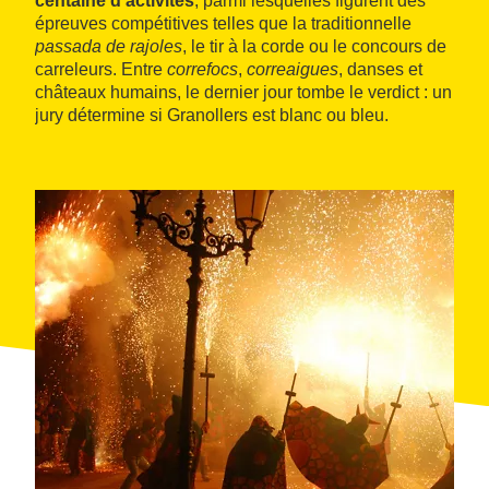
centaine d'activités
, parmi lesquelles figurent des
épreuves compétitives telles que la traditionnelle
passada de rajoles
, le tir à la corde ou le concours de
carreleurs. Entre
correfocs
,
correaigues
, danses et
châteaux humains, le dernier jour tombe le verdict : un
jury détermine si Granollers est blanc ou bleu.