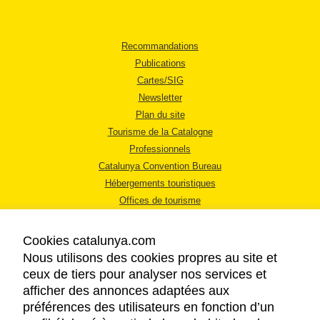
Recommandations
Publications
Cartes/SIG
Newsletter
Plan du site
Tourisme de la Catalogne
Professionnels
Catalunya Convention Bureau
Hébergements touristiques
Offices de tourisme
Cookies catalunya.com
Nous utilisons des cookies propres au site et
ceux de tiers pour analyser nos services et
afficher des annonces adaptées aux
MENTIONS LÉGALES
préférences des utilisateurs en fonction d’un
RÈGLES DE CONFIDENTIALITÉ