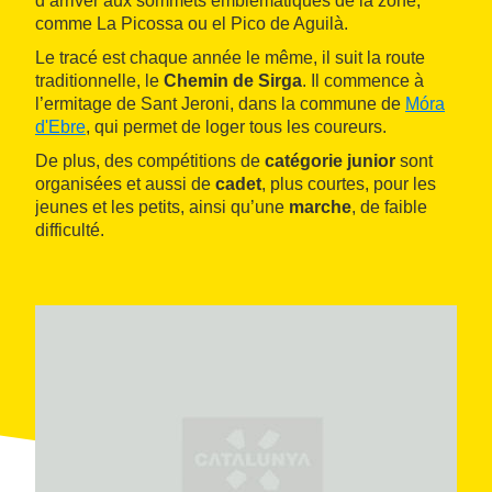
d’arriver aux sommets emblématiques de la zone,
comme La Picossa ou el Pico de Aguilà.
Le tracé est chaque année le même, il suit la route
traditionnelle, le
Chemin de Sirga
. Il commence à
l’ermitage de Sant Jeroni, dans la commune de
Móra
d'Ebre
, qui permet de loger tous les coureurs.
De plus, des compétitions de
catégorie junior
sont
organisées et aussi de
cadet
, plus courtes, pour les
jeunes et les petits, ainsi qu’une
marche
, de faible
difficulté.