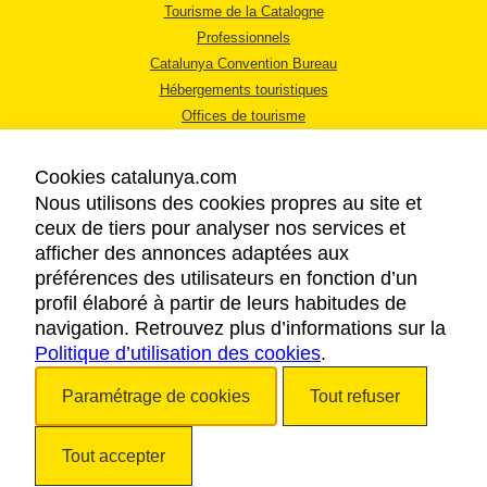
Tourisme de la Catalogne
Professionnels
Catalunya Convention Bureau
Hébergements touristiques
Offices de tourisme
Cookies catalunya.com
Nous utilisons des cookies propres au site et
ceux de tiers pour analyser nos services et
afficher des annonces adaptées aux
MENTIONS LÉGALES
préférences des utilisateurs en fonction d’un
RÈGLES DE CONFIDENTIALITÉ
profil élaboré à partir de leurs habitudes de
COOKIES
navigation. Retrouvez plus d’informations sur la
Politique d’utilisation des cookies
ACCESSIBILITÉ
.
Paramétrage de cookies
Tout refuser
Copyright © 2026. Tourisme de la Catalogne. Tous droits réservés.
Tout accepter