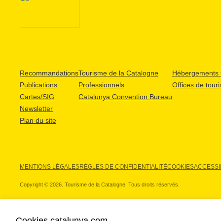
Recommandations
Tourisme de la Catalogne
Hébergements t
Publications
Professionnels
Offices de tour
Cartes/SIG
Catalunya Convention Bureau
Newsletter
Plan du site
MENTIONS LÉGALES
RÈGLES DE CONFIDENTIALITÉ
COOKIES
ACCESSIB
Copyright © 2026. Tourisme de la Catalogne. Tous droits réservés.
Cookies catalunya.com