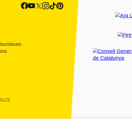
ouristiques
isme
ILITÉ