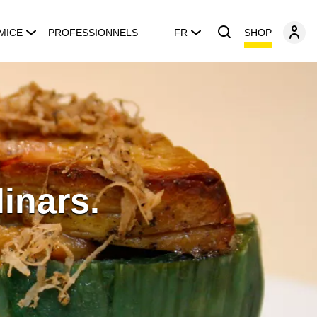
SHOP
MICE
PROFESSIONNELS
FR
inars.