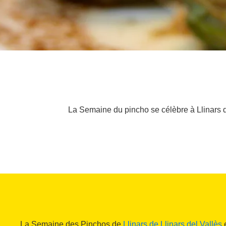
La Semaine du pincho se célèbre à Llinars del
La Semaine des Pinchos de
Llinars de Llinars del Vallès
e