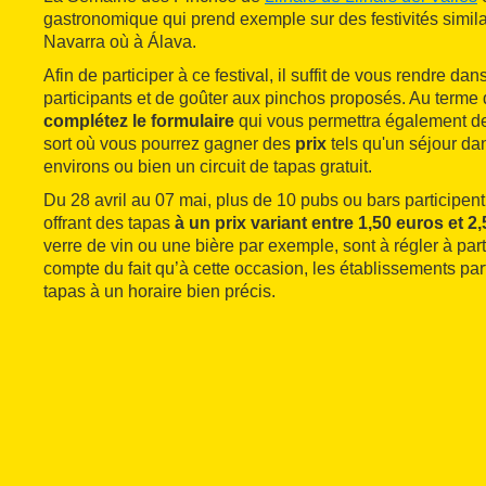
gastronomique qui prend exemple sur des festivités similai
Navarra où à Álava.
Afin de participer à ce festival, il suffit de vous rendre da
participants et de goûter aux pinchos proposés. Au terme 
complétez le formulaire
qui vous permettra également de 
sort où vous pourrez gagner des
prix
tels qu'un séjour d
environs ou bien un circuit de tapas gratuit.
Du 28 avril au 07 mai, plus de 10 pubs ou bars participent à
offrant des tapas
à un prix variant entre 1,50 euros et 2
verre de vin ou une bière par exemple, sont à régler à part.
compte du fait qu’à cette occasion, les établissements par
tapas à un horaire bien précis.