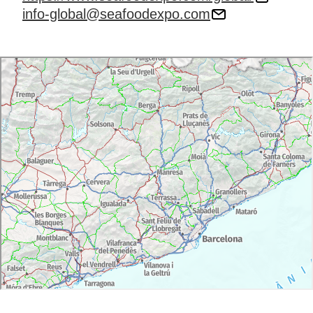
info-global@seafoodexpo.com