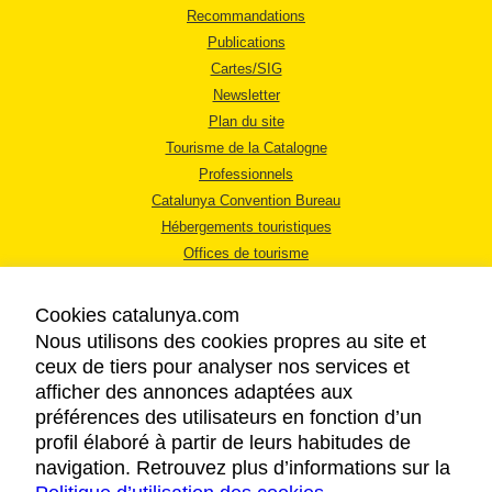
Recommandations
Publications
Cartes/SIG
Newsletter
Plan du site
Tourisme de la Catalogne
Professionnels
Catalunya Convention Bureau
Hébergements touristiques
Offices de tourisme
Cookies catalunya.com
Nous utilisons des cookies propres au site et
ceux de tiers pour analyser nos services et
afficher des annonces adaptées aux
MENTIONS LÉGALES
préférences des utilisateurs en fonction d’un
RÈGLES DE CONFIDENTIALITÉ
profil élaboré à partir de leurs habitudes de
COOKIES
navigation. Retrouvez plus d’informations sur la
ACCESSIBILITÉ