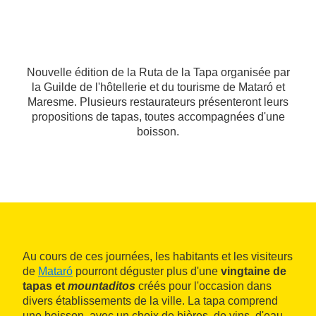
Nouvelle édition de la Ruta de la Tapa organisée par
la Guilde de l'hôtellerie et du tourisme de Mataró et
Maresme. Plusieurs restaurateurs présenteront leurs
propositions de tapas, toutes accompagnées d'une
boisson.
Au cours de ces journées, les habitants et les visiteurs
de
Mataró
pourront déguster plus d'une
vingtaine de
tapas et
mountaditos
créés pour l'occasion dans
divers établissements de la ville. La tapa comprend
une boisson, avec un choix de bières, de vins, d'eau