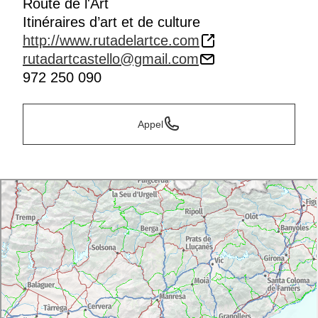
Route de l'Art
Itinéraires d’art et de culture
http://www.rutadelartce.com
rutadartcastello@gmail.com
972 250 090
Appel