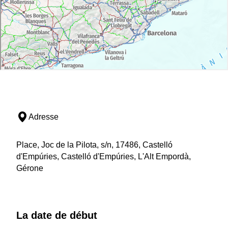
Adresse
Place, Joc de la Pilota, s/n, 17486, Castelló
d'Empúries, Castelló d'Empúries, L'Alt Empordà,
Gérone
La date de début