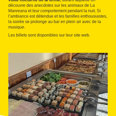
découvre des anecdotes sur les animaux de La
Manreana et leur comportement pendant la nuit. Si
l’ambiance est détendue et les familles enthousiastes,
la soirée se prolonge au bar en plein air avec de la
musique.
Les billets sont disponibles sur leur site web.