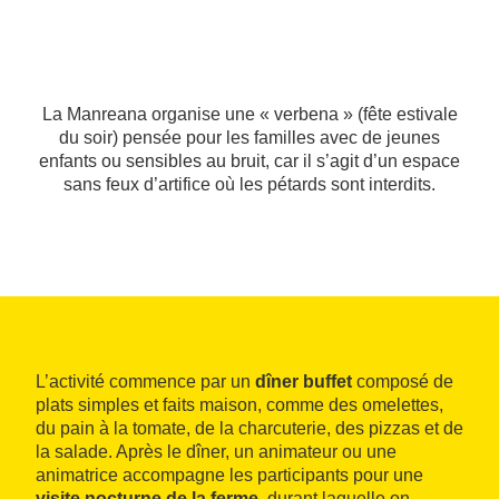
La Manreana organise une « verbena » (fête estivale
du soir) pensée pour les familles avec de jeunes
enfants ou sensibles au bruit, car il s’agit d’un espace
sans feux d’artifice où les pétards sont interdits.
L’activité commence par un
dîner buffet
composé de
plats simples et faits maison, comme des omelettes,
du pain à la tomate, de la charcuterie, des pizzas et de
la salade. Après le dîner, un animateur ou une
animatrice accompagne les participants pour une
visite nocturne de la ferme,
durant laquelle on