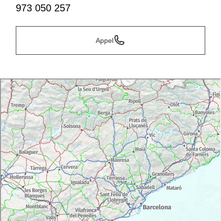
973 050 257
Appel