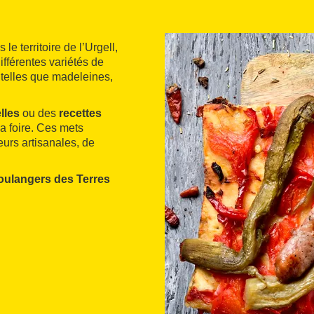
s le territoire de l’Urgell,
férentes variétés de
 telles que madeleines,
lles
ou des
recettes
la foire. Ces mets
urs artisanales, de
oulangers des Terres