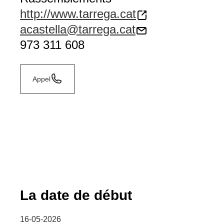
http://www.tarrega.cat
acastella@tarrega.cat
973 311 608
Appel
La date de début
16-05-2026