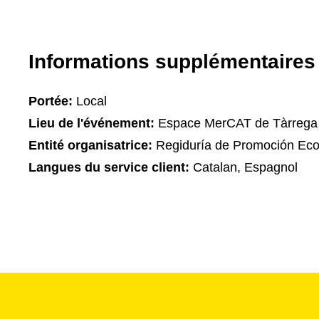
Informations supplémentaires
Portée:
Local
Lieu de l'événement:
Espace MerCAT de Tàrrega
Entité organisatrice:
Regiduría de Promoción Ec
Langues du service client:
Catalan, Espagnol