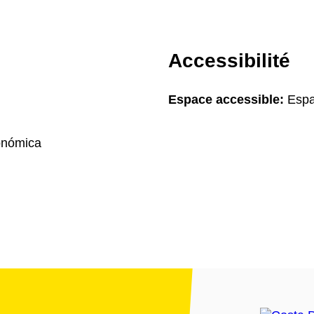
Accessibilité
Espace accessible:
Espa
onómica