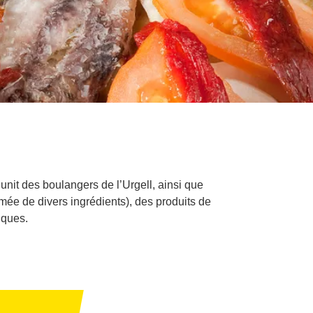
éunit des boulangers de l’Urgell, ainsi que
mée de divers ingrédients), des produits de
iques.