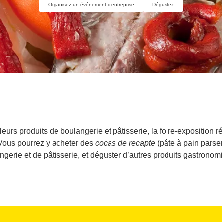
Organisez un événement d'entreprise
Dégustez
urs produits de boulangerie et pâtisserie, la foire-exposition r
 Vous pourrez y acheter des
cocas de recapte
(pâte à pain parse
ngerie et de pâtisserie, et déguster d’autres produits gastronom