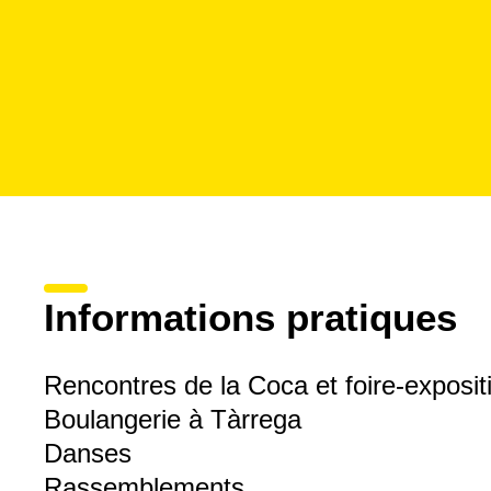
Informations pratiques
Rencontres de la Coca et foire-exposit
Boulangerie à Tàrrega
Danses
Rassemblements