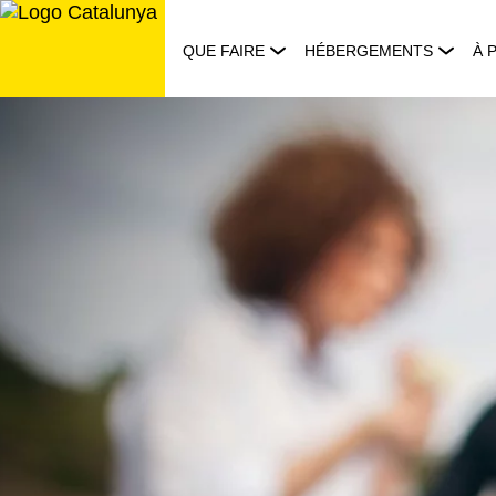
Aller
au
QUE FAIRE
HÉBERGEMENTS
À 
contenu