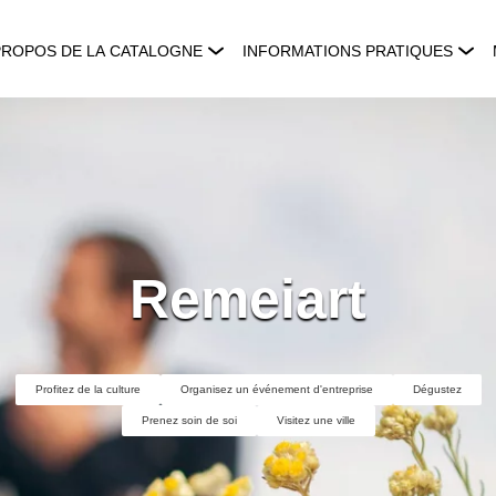
PROPOS DE LA CATALOGNE
INFORMATIONS PRATIQUES
Remeiart
Profitez de la culture
Organisez un événement d'entreprise
Dégustez
Prenez soin de soi
Visitez une ville