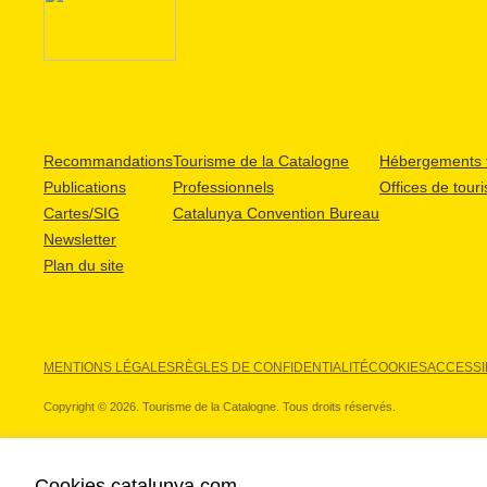
Recommandations
Tourisme de la Catalogne
Hébergements t
Publications
Professionnels
Offices de tour
Cartes/SIG
Catalunya Convention Bureau
Newsletter
Plan du site
MENTIONS LÉGALES
RÈGLES DE CONFIDENTIALITÉ
COOKIES
ACCESSIB
Copyright © 2026. Tourisme de la Catalogne. Tous droits réservés.
Cookies catalunya.com