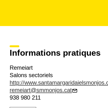
Informations pratiques
Remeiart
Salons sectoriels
http://www.santamargaridaielsmonjos.
remeiart@smmonjos.cat
938 980 211