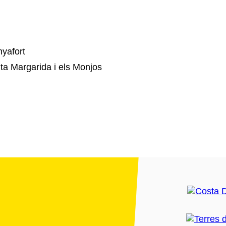
nyafort
a Margarida i els Monjos