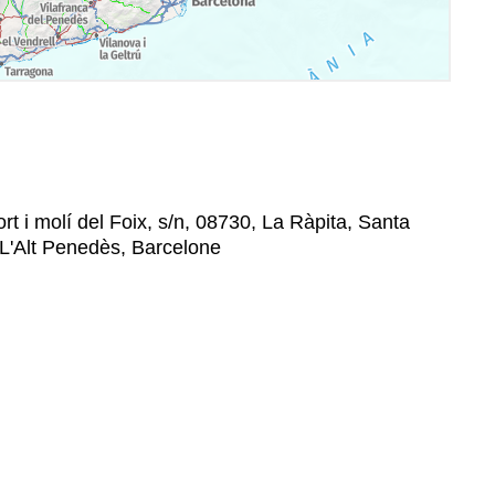
rt i molí del Foix, s/n, 08730, La Ràpita, Santa
 L'Alt Penedès, Barcelone