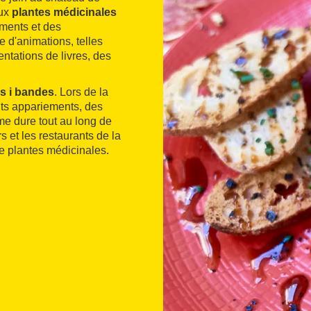
aux
plantes médicinales
iments et des
d'animations, telles
ntations de livres, des
s i bandes
. Lors de la
ents appariements, des
ème dure tout au long de
rs et les restaurants de la
e plantes médicinales.