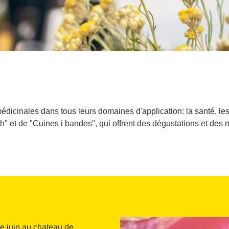
icinales dans tous leurs domaines d'application: la santé, les c
 et de "Cuines i bandes", qui offrent des dégustations et des
e juin au chateau de