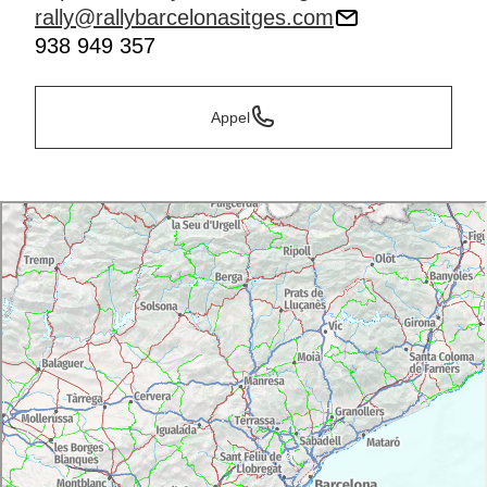
rally@rallybarcelonasitges.com
938 949 357
Appel