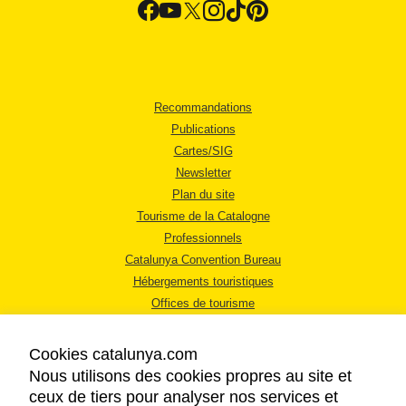
Recommandations
Publications
Cartes/SIG
Newsletter
Plan du site
Tourisme de la Catalogne
Professionnels
Catalunya Convention Bureau
Hébergements touristiques
Offices de tourisme
Cookies catalunya.com
Nous utilisons des cookies propres au site et
ceux de tiers pour analyser nos services et