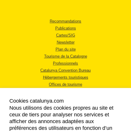
Recommandations
Publications
Cartes/SIG
Newsletter
Plan du site
Tourisme de la Catalogne
Professionnels
Catalunya Convention Bureau
Hébergements touristiques
Offices de tourisme
Cookies catalunya.com
Nous utilisons des cookies propres au site et
ceux de tiers pour analyser nos services et
afficher des annonces adaptées aux
MENTIONS LÉGALES
préférences des utilisateurs en fonction d’un