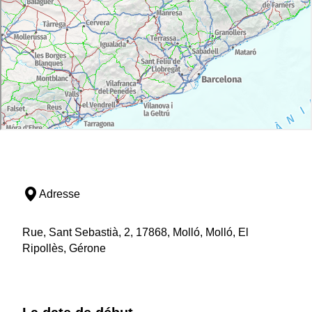
Adresse
Rue, Sant Sebastià, 2, 17868, Molló, Molló, El
Ripollès, Gérone