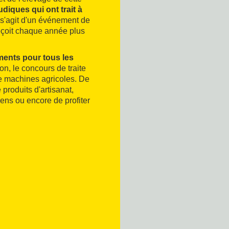
ludiques qui ont trait à
 s'agit d'un événement de
eçoit chaque année plus
ents pour tous les
n, le concours de traite
de machines agricoles. De
 produits d'artisanat,
ens ou encore de profiter