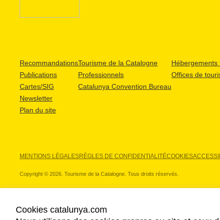
Recommandations
Tourisme de la Catalogne
Hébergements t
Publications
Professionnels
Offices de tour
Cartes/SIG
Catalunya Convention Bureau
Newsletter
Plan du site
MENTIONS LÉGALES
RÈGLES DE CONFIDENTIALITÉ
COOKIES
ACCESSIB
Copyright © 2026. Tourisme de la Catalogne. Tous droits réservés.
Cookies catalunya.com