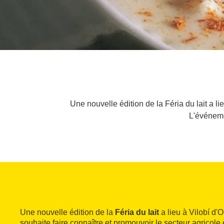
Une nouvelle édition de la Féria du lait a 
L'événemen
Une nouvelle édition de la
Féria du lait
a lieu à Vilobí d'
souhaite faire connaître et promouvoir le secteur agricole 