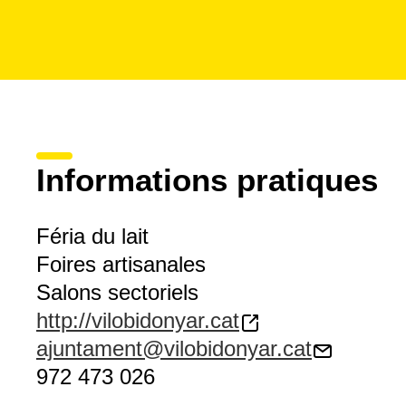
Informations pratiques
Féria du lait
Foires artisanales
Salons sectoriels
http://vilobidonyar.cat
ajuntament@vilobidonyar.cat
972 473 026