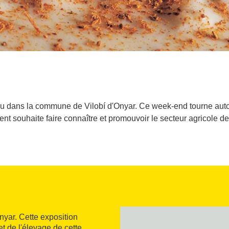
lieu dans la commune de Vilobí d'Onyar. Ce week-end tourne autou
t souhaite faire connaître et promouvoir le secteur agricole de 
Onyar. Cette exposition
et de l'élevage de cette