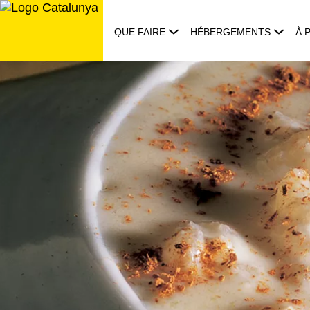
Aller
au
QUE FAIRE
HÉBERGEMENTS
À 
contenu