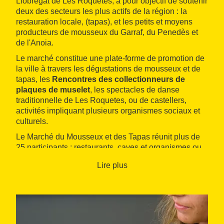
Llobregat de Les Roquetes, a pour objectif de soutenir
deux des secteurs les plus actifs de la région : la
restauration locale, (tapas), et les petits et moyens
producteurs de mousseux du Garraf, du Penedès et
de l'Anoia.
Le marché constitue une plate-forme de promotion de
la ville à travers les dégustations de mousseux et de
tapas, les
Rencontres des collectionneurs de
plaques de muselet
, les spectacles de danse
traditionnelle de Les Roquetes, ou de castellers,
activités impliquant plusieurs organismes sociaux et
culturels.
Le Marché du Mousseux et des Tapas réunit plus de
25 participants : restaurants, caves et organismes ou
entreprises partenaires, et accueille chaque année
Lire plus
près de 2 500 visiteurs.