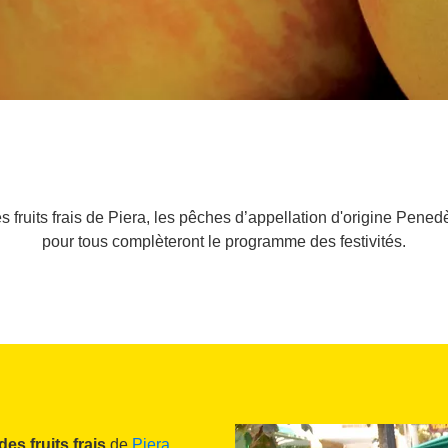
fruits frais de Piera, les pêches d’appellation d'origine Penedès
pour tous complèteront le programme des festivités.
es fruits frais
de
Piera