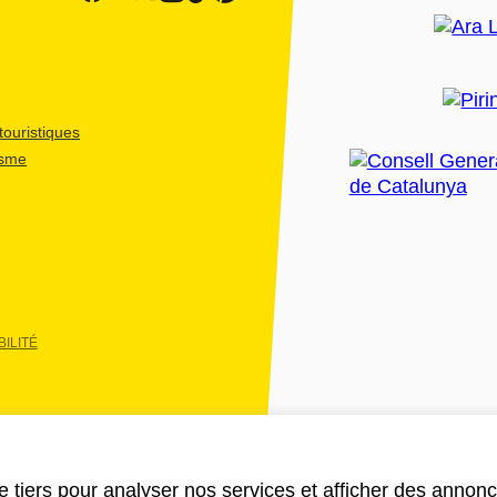
ouristiques
isme
ILITÉ
e tiers pour analyser nos services et afficher des annon