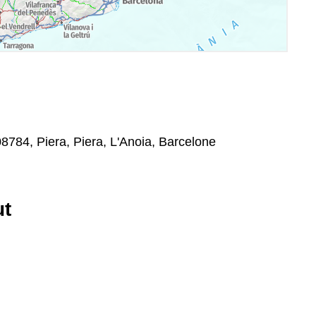
08784, Piera, Piera, L'Anoia, Barcelone
ut