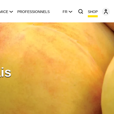
SHOP
MICE
PROFESSIONNELS
FR
is