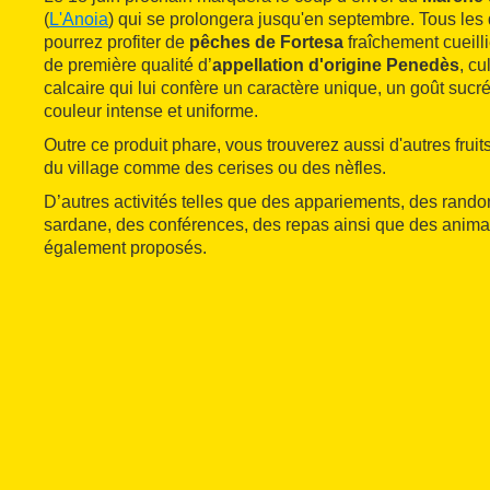
(
L'Anoia
) qui se prolongera jusqu'en septembre. Tous le
pourrez profiter de
pêches de Fortesa
fraîchement cueillie
de première qualité d’
appellation d'origine Penedès
, cu
calcaire qui lui confère un caractère unique, un goût sucré
couleur intense et uniforme.
Outre ce produit phare, vous trouverez aussi d'autres frui
du village comme des cerises ou des nèfles.
D’autres activités telles que des appariements, des rand
sardane, des conférences, des repas ainsi que des animat
également proposés.