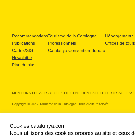
Recommandations
Tourisme de la Catalogne
Hébergements t
Publications
Professionnels
Offices de tour
Cartes/SIG
Catalunya Convention Bureau
Newsletter
Plan du site
MENTIONS LÉGALES
RÈGLES DE CONFIDENTIALITÉ
COOKIES
ACCESSIB
Copyright © 2026. Tourisme de la Catalogne. Tous droits réservés.
Cookies catalunya.com
Nous utilisons des cookies propres au site et ceux d