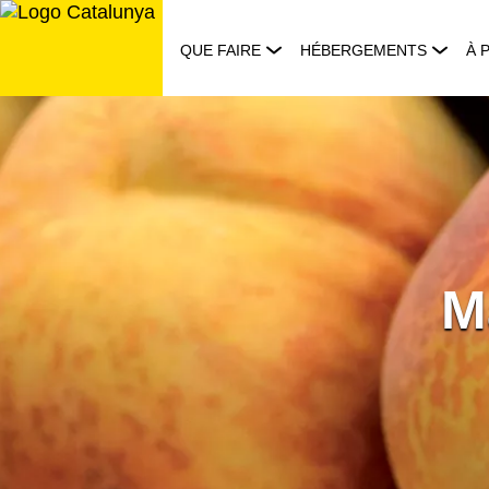
Aller
au
QUE FAIRE
HÉBERGEMENTS
À 
contenu
M