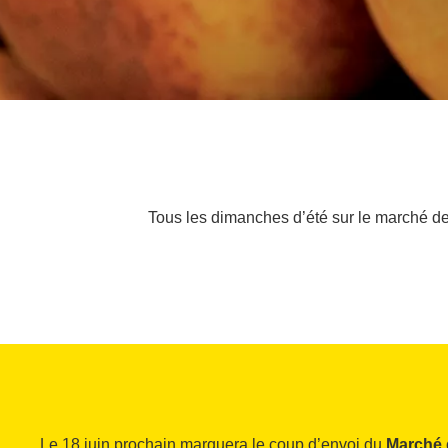
Tous les dimanches d’été sur le marché des 
Le 18 juin prochain marquera le coup d’envoi du
Marché d