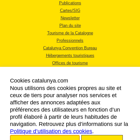
Publications
Cartes/SIG
Newsletter
Plan du site
Tourisme de la Catalogne
Professionnels
Catalunya Convention Bureau
Hébergements touristiques
Offices de tourisme
Cookies catalunya.com
Nous utilisons des cookies propres au site et
ceux de tiers pour analyser nos services et
afficher des annonces adaptées aux
MENTIONS LÉGALES
préférences des utilisateurs en fonction d’un
RÈGLES DE CONFIDENTIALITÉ
profil élaboré à partir de leurs habitudes de
COOKIES
navigation. Retrouvez plus d’informations sur la
Politique d’utilisation des cookies
ACCESSIBILITÉ
.