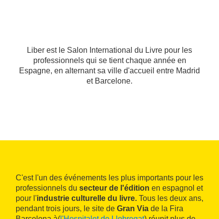
Liber est le Salon International du Livre pour les
professionnels qui se tient chaque année en
Espagne, en alternant sa ville d'accueil entre Madrid
et Barcelone.
C'est l'un des événements les plus importants pour les
professionnels du
secteur de l'édition
en espagnol et
pour l'
industrie culturelle du livre.
Tous les deux ans,
pendant trois jours, le site de
Gran Via
de la Fira
Barcelona à(
l'Hospitalet de Llobregat
) réunit plus de