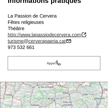
Informations pratiques
La Passion de Cervera
Fêtes religieuses
Théâtre
http://www.lapassiodecervera.com
turisme@cerverapaeria.cat
973 532 661
Appel