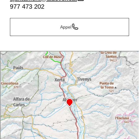
977 473 202
Appel