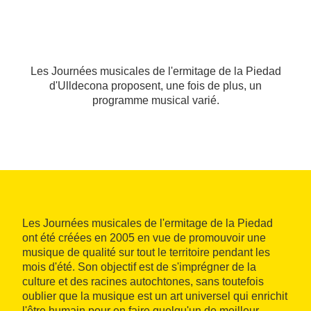
Les Journées musicales de l'ermitage de la Piedad
d'Ulldecona proposent, une fois de plus, un
programme musical varié.
Les Journées musicales de l'ermitage de la Piedad
ont été créées en 2005 en vue de promouvoir une
musique de qualité sur tout le territoire pendant les
mois d'été. Son objectif est de s'imprégner de la
culture et des racines autochtones, sans toutefois
oublier que la musique est un art universel qui enrichit
l'être humain pour en faire quelqu'un de meilleur.