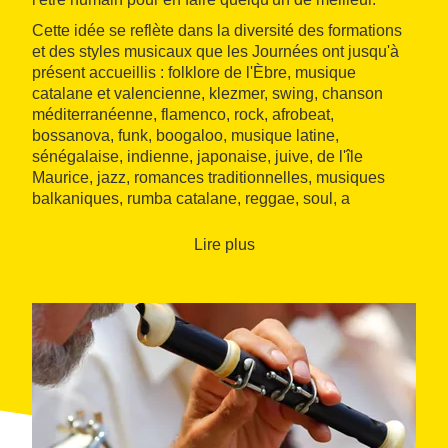
Cette idée se reflète dans la diversité des formations
et des styles musicaux que les Journées ont jusqu'à
présent accueillis : folklore de l'Èbre, musique
catalane et valencienne, klezmer, swing, chanson
méditerranéenne, flamenco, rock, afrobeat,
bossanova, funk, boogaloo, musique latine,
sénégalaise, indienne, japonaise, juive, de l'île
Maurice, jazz, romances traditionnelles, musiques
balkaniques, rumba catalane, reggae, soul, a
cappella, etc.
Lire plus