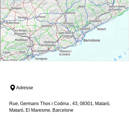
Adresse
Rue, Germans Thos i Codina , 43, 08301, Mataró,
Mataró, El Maresme, Barcelone