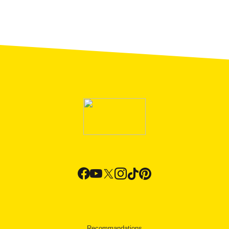
Recommandations