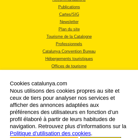
Publications
Cartes/SIG
Newsletter
Plan du site
Tourisme de la Catalogne
Professionnels
Catalunya Convention Bureau
Hébergements touristiques
Offices de tourisme
Cookies catalunya.com
Nous utilisons des cookies propres au site et
ceux de tiers pour analyser nos services et
afficher des annonces adaptées aux
MENTIONS LÉGALES
préférences des utilisateurs en fonction d’un
RÈGLES DE CONFIDENTIALITÉ
profil élaboré à partir de leurs habitudes de
COOKIES
navigation. Retrouvez plus d’informations sur la
Politique d’utilisation des cookies
ACCESSIBILITÉ
.