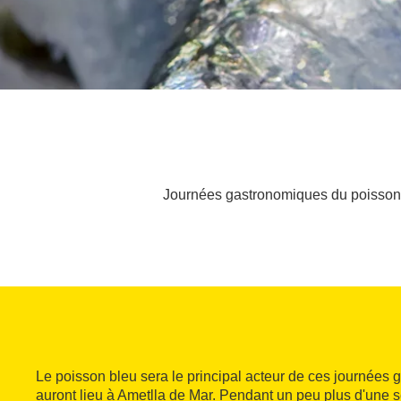
Journées gastronomiques du poisson b
Le poisson bleu sera le principal acteur de ces journées
auront lieu à Ametlla de Mar. Pendant un peu plus d'une 