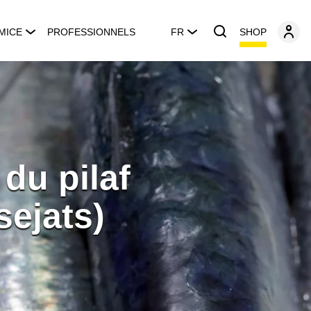
SHOP
MICE
PROFESSIONNELS
FR
du pilaf
sejats)