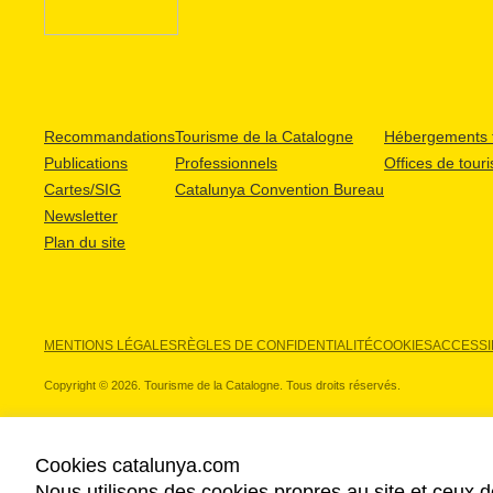
Recommandations
Tourisme de la Catalogne
Hébergements t
Publications
Professionnels
Offices de tour
Cartes/SIG
Catalunya Convention Bureau
Newsletter
Plan du site
MENTIONS LÉGALES
RÈGLES DE CONFIDENTIALITÉ
COOKIES
ACCESSIB
Copyright © 2026. Tourisme de la Catalogne. Tous droits réservés.
Cookies catalunya.com
Nous utilisons des cookies propres au site et ceux d