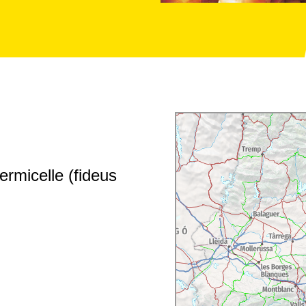
rmicelle (fideus