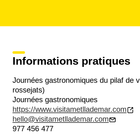
Informations pratiques
Journées gastronomiques du pilaf de ve
rossejats)
Journées gastronomiques
https://www.visitametllademar.com
hello@visitametllademar.com
977 456 477