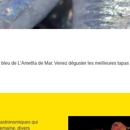
leu de L'Ametlla de Mar. Venez déguster les meilleures tapas e
 gastronomiques qui
semaine, divers