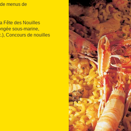
ie de menus de
 la Fête des Nouilles
longée sous-marine,
c.), Concours de nouilles