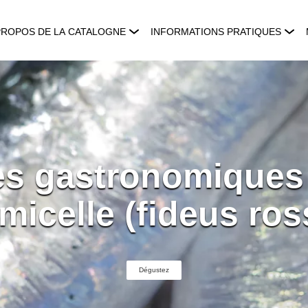
PROPOS DE LA CATALOGNE
INFORMATIONS PRATIQUES
s gastronomiques 
micelle (fideus ros
Dégustez