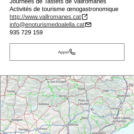
Journées de Tastets de Vallromanes
Activités de tourisme œnogastronomique
http://www.vallromanes.cat
info@enoturismedoalella.cat
935 729 159
Appel