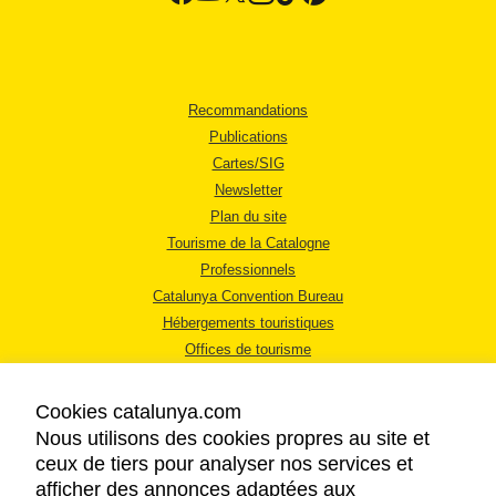
Recommandations
Publications
Cartes/SIG
Newsletter
Plan du site
Tourisme de la Catalogne
Professionnels
Catalunya Convention Bureau
Hébergements touristiques
Offices de tourisme
Cookies catalunya.com
Nous utilisons des cookies propres au site et
ceux de tiers pour analyser nos services et
afficher des annonces adaptées aux