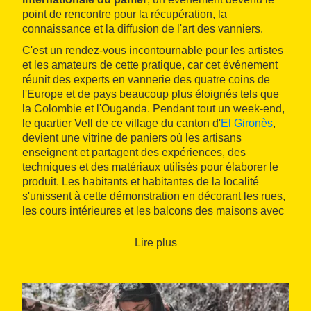
point de rencontre pour la récupération, la
connaissance et la diffusion de l'art des vanniers.
C'est un rendez-vous incontournable pour les artistes
et les amateurs de cette pratique, car cet événement
réunit des experts en vannerie des quatre coins de
l'Europe et de pays beaucoup plus éloignés tels que
la Colombie et l'Ouganda. Pendant tout un week-end,
le quartier Vell de ce village du canton d'
El Gironès
,
devient une vitrine de paniers où les artisans
enseignent et partagent des expériences, des
techniques et des matériaux utilisés pour élaborer le
produit. Les habitants et habitantes de la localité
s'unissent à cette démonstration en décorant les rues,
les cours intérieures et les balcons des maisons avec
des éléments qui évoquent les composants liés à ce
travail.
Lire plus