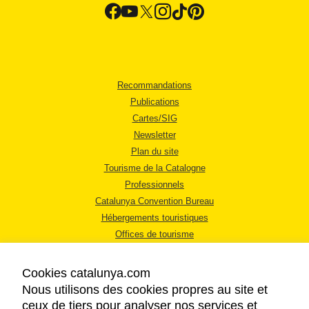
Recommandations
Publications
Cartes/SIG
Newsletter
Plan du site
Tourisme de la Catalogne
Professionnels
Catalunya Convention Bureau
Hébergements touristiques
Offices de tourisme
Cookies catalunya.com
Nous utilisons des cookies propres au site et
ceux de tiers pour analyser nos services et