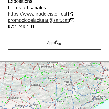
Expositions
Foires artisanales
https://www.firadelcistell.cat
promociodelaciutat@salt.cat
972 249 191
Appel