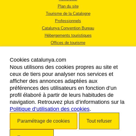
Plan du site
Tourisme de la Catalogne
Professionnels
Catalunya Convention Bureau
Hébergements touristiques
Offices de tourisme
Cookies catalunya.com
Nous utilisons des cookies propres au site et
ceux de tiers pour analyser nos services et
afficher des annonces adaptées aux
MENTIONS LÉGALES
préférences des utilisateurs en fonction d’un
RÈGLES DE CONFIDENTIALITÉ
profil élaboré à partir de leurs habitudes de
COOKIES
navigation. Retrouvez plus d’informations sur la
Politique d’utilisation des cookies
ACCESSIBILITÉ
.
Paramétrage de cookies
Tout refuser
Copyright © 2026. Tourisme de la Catalogne. Tous droits réservés.