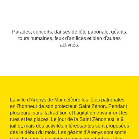
Parades, concerts, danses de fête patronale, géants,
tours humaines, feux d'artifices et bien d'autres
activités.
La ville d'Arenys de Mar célèbre les fêtes patronales
en l'honneur de son protecteur, Saint Zénon. Pendant
plusieurs jours, la tradition et l'agitation envahiront les
rues et les places. Le jour de la Saint Zénon est le 9
juillet, mais des activités intéressantes sont proposées
dès le début du mois. Les géants d'Arenys sont sortis
dans les rues à plusieurs reprises pendant ces fêtes.