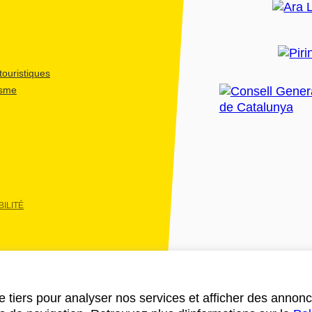
ouristiques
isme
ILITÉ
e tiers pour analyser nos services et afficher des annon