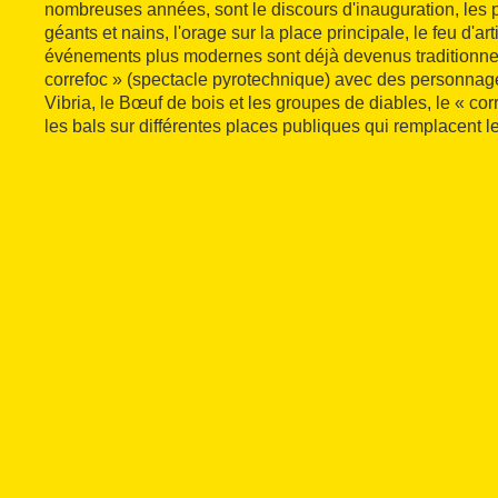
nombreuses années, sont le discours d'inauguration, les
géants et nains, l'orage sur la place principale, le feu d'artif
événements plus modernes sont déjà devenus traditionne
correfoc » (spectacle pyrotechnique) avec des personna
Vibria, le Bœuf de bois et les groupes de diables, le « cor
les bals sur différentes places publiques qui remplacent l