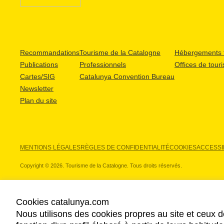
Recommandations
Tourisme de la Catalogne
Hébergements t
Publications
Professionnels
Offices de tour
Cartes/SIG
Catalunya Convention Bureau
Newsletter
Plan du site
MENTIONS LÉGALES
RÈGLES DE CONFIDENTIALITÉ
COOKIES
ACCESSIB
Copyright © 2026. Tourisme de la Catalogne. Tous droits réservés.
Cookies catalunya.com
Nous utilisons des cookies propres au site et ceux d
NOS PARTENAIRES