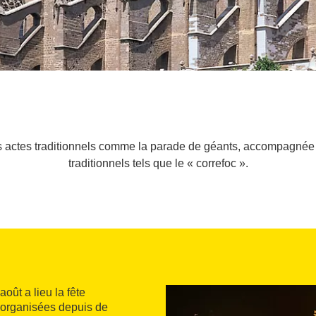
s actes traditionnels comme la parade de géants, accompagné
traditionnels tels que le « correfoc ».
oût a lieu la fête
, organisées depuis de