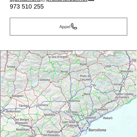
973 510 255
Appel