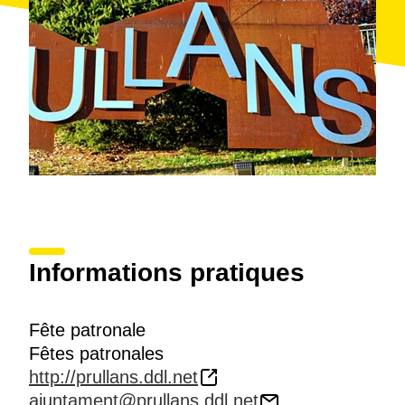
Informations pratiques
Fête patronale
Fêtes patronales
http://prullans.ddl.net
ajuntament@prullans.ddl.net