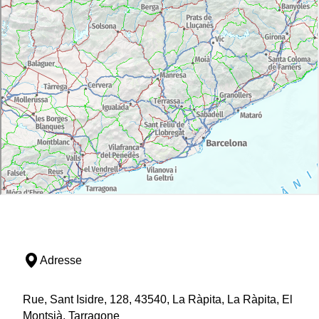
Adresse
Rue, Sant Isidre, 128, 43540, La Ràpita, La Ràpita, El
Montsià, Tarragone