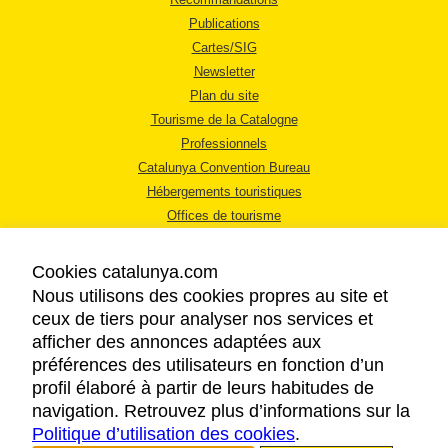
Publications
Cartes/SIG
Newsletter
Plan du site
Tourisme de la Catalogne
Professionnels
Catalunya Convention Bureau
Hébergements touristiques
Offices de tourisme
Cookies catalunya.com
Nous utilisons des cookies propres au site et
ceux de tiers pour analyser nos services et
afficher des annonces adaptées aux
MENTIONS LÉGALES
préférences des utilisateurs en fonction d’un
RÈGLES DE CONFIDENTIALITÉ
profil élaboré à partir de leurs habitudes de
COOKIES
navigation. Retrouvez plus d’informations sur la
Politique d’utilisation des cookies
ACCESSIBILITÉ
.