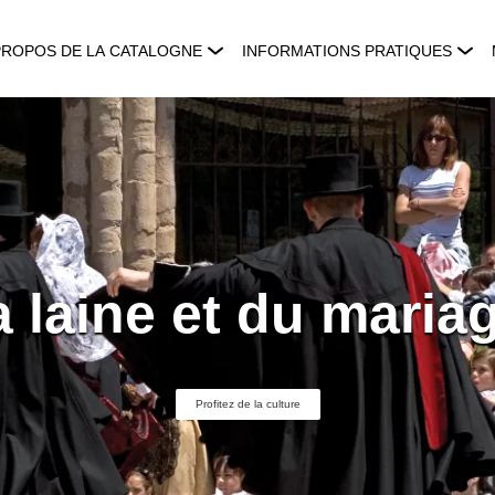
PROPOS DE LA CATALOGNE
INFORMATIONS PRATIQUES
a laine et du mari
Profitez de la culture