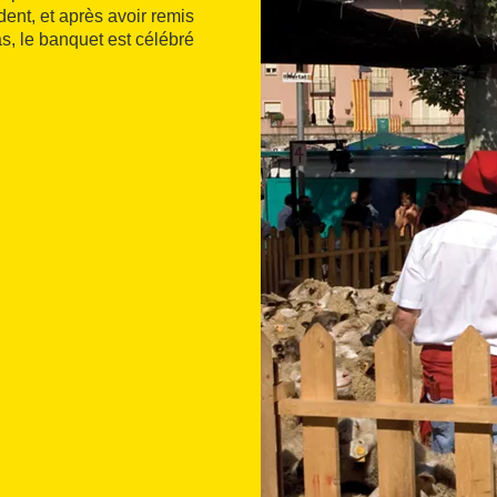
ident, et après avoir remis
as, le banquet est célébré