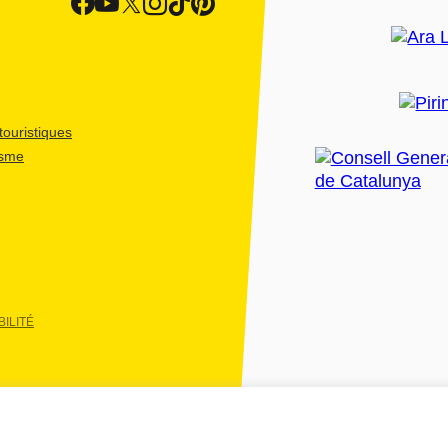
ouristiques
isme
ILITÉ