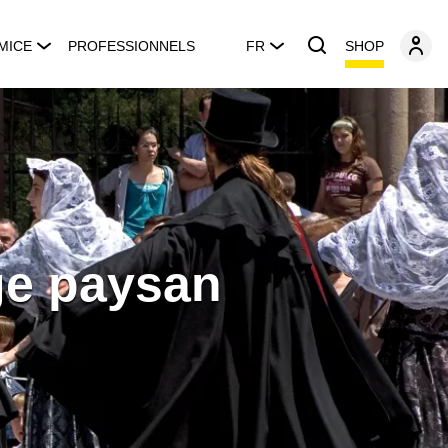
SHOP
MICE
PROFESSIONNELS
FR
age paysan