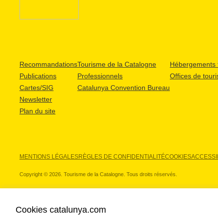
Recommandations
Tourisme de la Catalogne
Hébergements t
Publications
Professionnels
Offices de tour
Cartes/SIG
Catalunya Convention Bureau
Newsletter
Plan du site
MENTIONS LÉGALES
RÈGLES DE CONFIDENTIALITÉ
COOKIES
ACCESSIB
Copyright © 2026. Tourisme de la Catalogne. Tous droits réservés.
Cookies catalunya.com