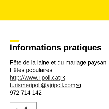
Informations pratiques
Fête de la laine et du mariage paysan
Fêtes populaires
http://www.ripoll.cat
turismeripoll@ajripoll.com
972 714 142