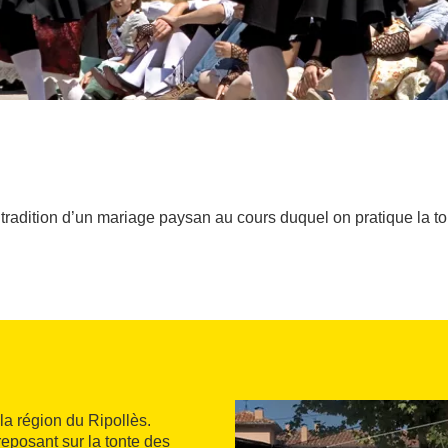
 tradition d’un mariage paysan au cours duquel on pratique la t
 la région du Ripollès.
reposant sur la tonte des