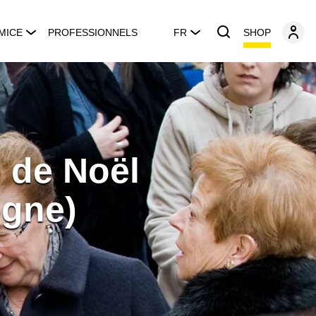
SHOP
MICE
PROFESSIONNELS
FR
e de Noël
ogne)