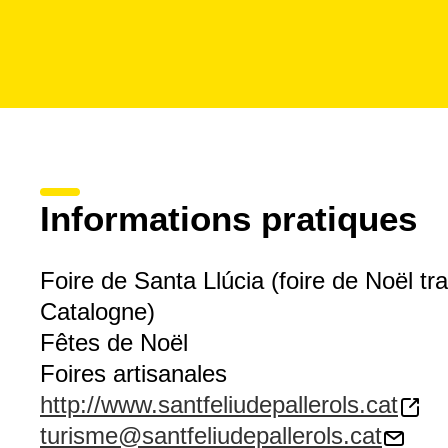
Informations pratiques
Foire de Santa Llúcia (foire de Noël tra
Catalogne)
Fêtes de Noël
Foires artisanales
http://www.santfeliudepallerols.cat
turisme@santfeliudepallerols.cat