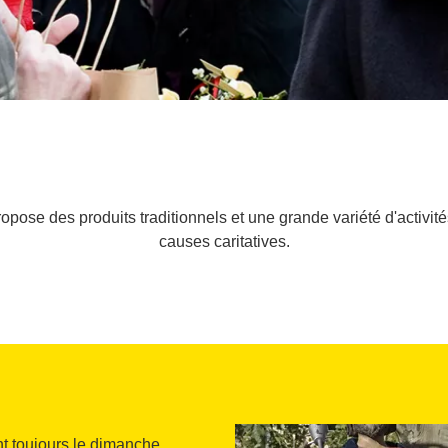
propose des produits traditionnels et une grande variété d'activit
causes caritatives.
nt toujours le dimanche