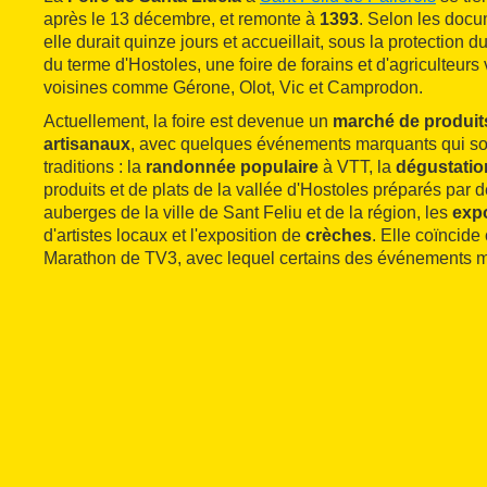
après le 13 décembre, et remonte à
1393
. Selon les docu
elle durait quinze jours et accueillait, sous la protection 
du terme d'Hostoles, une foire de forains et d'agriculteur
voisines comme Gérone, Olot, Vic et Camprodon.
Actuellement, la foire est devenue un
marché de produits
artisanaux
, avec quelques événements marquants qui s
traditions : la
randonnée populaire
à VTT, la
dégustati
produits et de plats de la vallée d'Hostoles préparés par d
auberges de la ville de Sant Feliu et de la région, les
expo
d'artistes locaux et l'exposition de
crèches
. Elle coïncid
Marathon de TV3, avec lequel certains des événements m