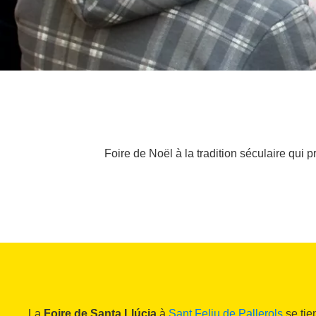
Foire de Noël à la tradition séculaire qui 
La
Foire de Santa Llúcia
à
Sant Feliu de Pallerols
se tie