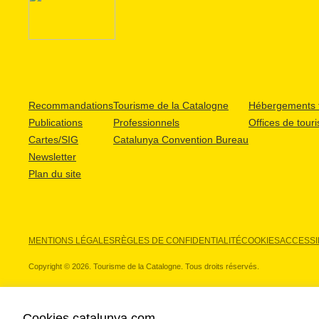
Recommandations
Tourisme de la Catalogne
Hébergements t
Publications
Professionnels
Offices de tour
Cartes/SIG
Catalunya Convention Bureau
Newsletter
Plan du site
MENTIONS LÉGALES
RÈGLES DE CONFIDENTIALITÉ
COOKIES
ACCESSIB
Copyright © 2026. Tourisme de la Catalogne. Tous droits réservés.
Cookies catalunya.com