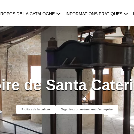
PROPOS DE LA CATALOGNE
INFORMATIONS PRATIQUES
ire de Santa Cater
Profitez de la culture
Organisez un événement d'entreprise