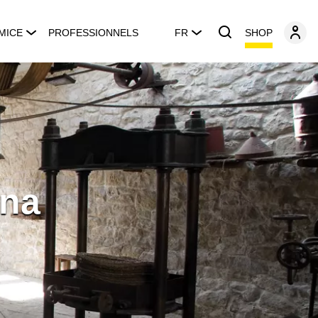
SHOP
MICE
PROFESSIONNELS
FR
ina