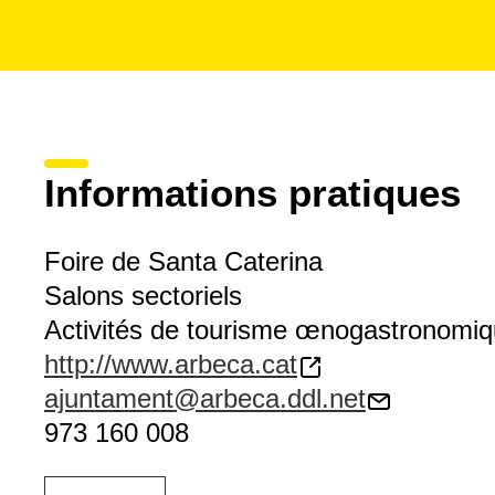
Informations pratiques
Foire de Santa Caterina
Salons sectoriels
Activités de tourisme œnogastronomi
http://www.arbeca.cat
ajuntament@arbeca.ddl.net
973 160 008