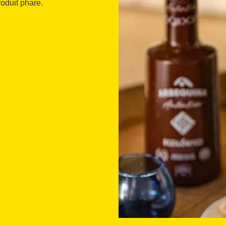
roduit phare.