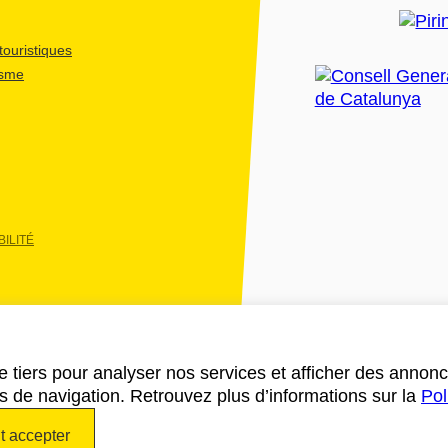
ouristiques
isme
ILITÉ
e tiers pour analyser nos services et afficher des annon
des de navigation. Retrouvez plus d’informations sur la
Pol
t accepter