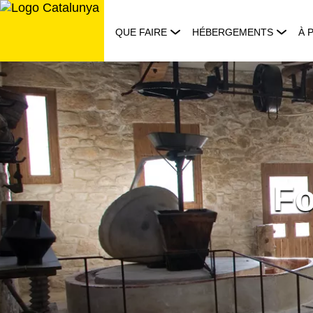
Aller
au
QUE FAIRE
HÉBERGEMENTS
À 
contenu
Fo