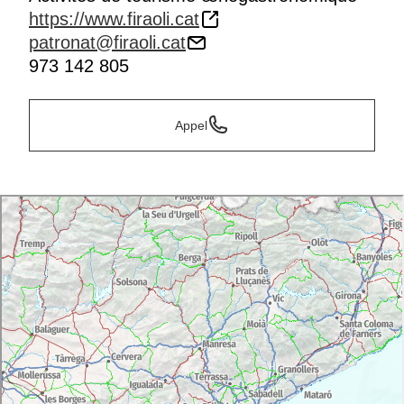
https://www.firaoli.cat
patronat@firaoli.cat
973 142 805
Appel