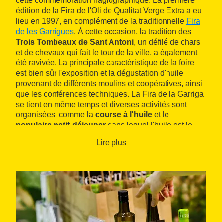
cette commémoration hagiographique. La première
édition de la Fira de l'Oli de Qualitat Verge Extra a eu
lieu en 1997, en complément de la traditionnelle
Fira
de les Garrigues
. À cette occasion, la tradition des
Trois Tombeaux de Sant Antoni
, un défilé de chars
et de chevaux qui fait le tour de la ville, a également
été ravivée. La principale caractéristique de la foire
est bien sûr l'exposition et la dégustation d'huile
provenant de différents moulins et coopératives, ainsi
que les conférences techniques. La Fira de la Garriga
se tient en même temps et diverses activités sont
organisées, comme la
course à l'huile
et le
populaire petit-déjeuner
dans lequel l'huile est le
produit phare.
Lire plus