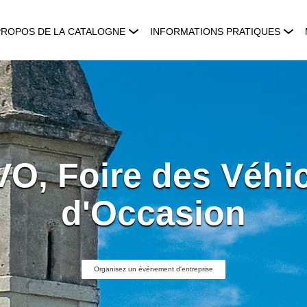
PROPOS DE LA CATALOGNE
INFORMATIONS PRATIQUES
VO, Foire des Véhi
d'Occasion
Organisez un événement d'entreprise