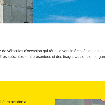
 de véhicules d'occasion qui réunit divers intéressés de tout 
fres spéciales sont présentées et des tirages au sort sont organ
sé en octobre à