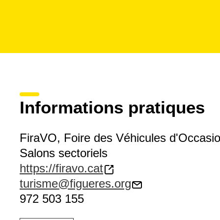
Informations pratiques
FiraVO, Foire des Véhicules d'Occasi
Salons sectoriels
https://firavo.cat
turisme@figueres.org
972 503 155