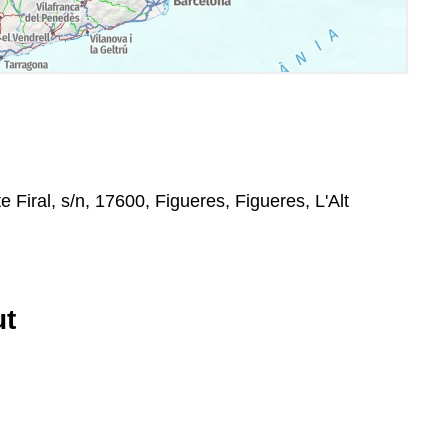
e Firal, s/n, 17600, Figueres, Figueres, L'Alt
ut