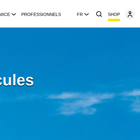
SHOP
MICE
PROFESSIONNELS
FR
cules