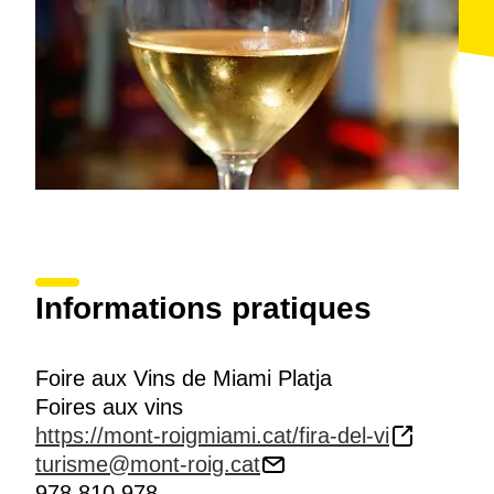
Informations pratiques
Foire aux Vins de Miami Platja
Foires aux vins
https://mont-roigmiami.cat/fira-del-vi
turisme@mont-roig.cat
978 810 978