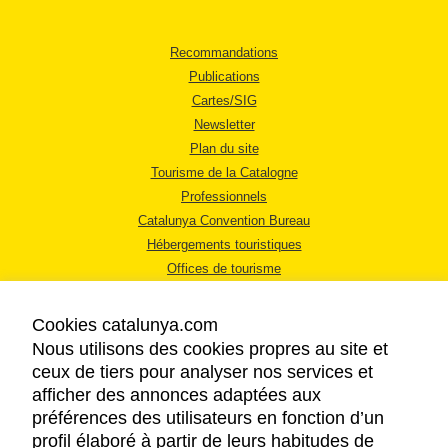
Recommandations
Publications
Cartes/SIG
Newsletter
Plan du site
Tourisme de la Catalogne
Professionnels
Catalunya Convention Bureau
Hébergements touristiques
Offices de tourisme
Cookies catalunya.com
Nous utilisons des cookies propres au site et
ceux de tiers pour analyser nos services et
afficher des annonces adaptées aux
MENTIONS LÉGALES
préférences des utilisateurs en fonction d’un
RÈGLES DE CONFIDENTIALITÉ
profil élaboré à partir de leurs habitudes de