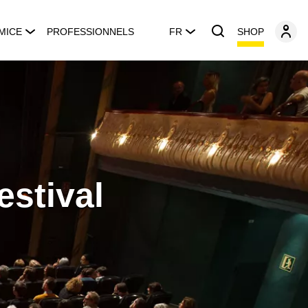
SHOP
MICE
PROFESSIONNELS
FR
estival