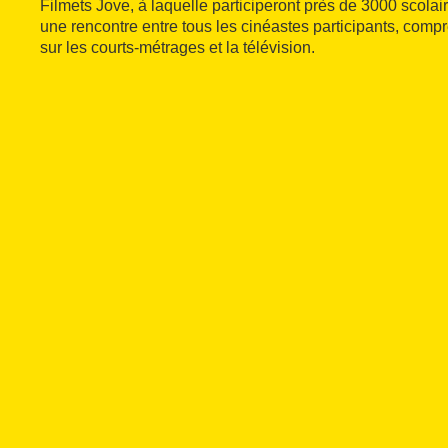
Filmets Jove, à laquelle participeront près de 3000 scolair
une rencontre entre tous les cinéastes participants, comp
sur les courts-métrages et la télévision.