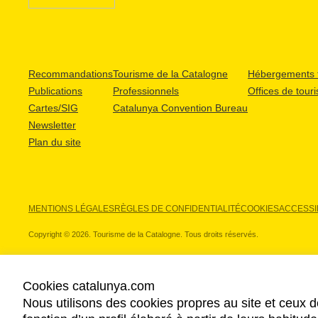
Recommandations
Tourisme de la Catalogne
Hébergements t
Publications
Professionnels
Offices de tour
Cartes/SIG
Catalunya Convention Bureau
Newsletter
Plan du site
MENTIONS LÉGALES
RÈGLES DE CONFIDENTIALITÉ
COOKIES
ACCESSIB
Copyright © 2026. Tourisme de la Catalogne. Tous droits réservés.
Cookies catalunya.com
Nous utilisons des cookies propres au site et ceux d
NOS PARTENAIRES