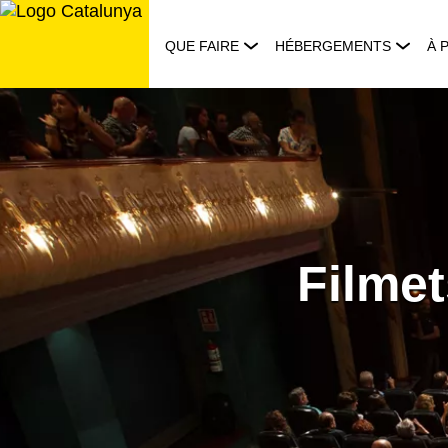
Aller
au
QUE FAIRE
HÉBERGEMENTS
À 
contenu
Filmet