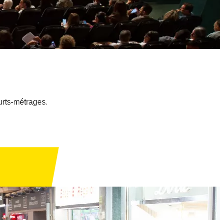
urts-métrages.