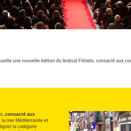
eille une nouvelle édition du festival Filmets, consacré aux co
ts,
consacré aux
 la mer Méditerranée et
ligner la catégorie