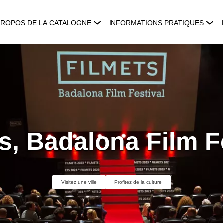
PROPOS DE LA CATALOGNE
INFORMATIONS PRATIQUES
s, Badalona Film F
Visitez une ville
Profitez de la culture