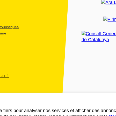
ouristiques
isme
ILITÉ
e tiers pour analyser nos services et afficher des annon