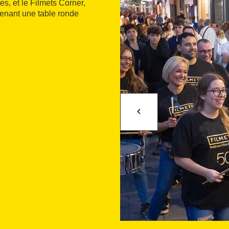
es, et le Filmets Corner,
renant une table ronde