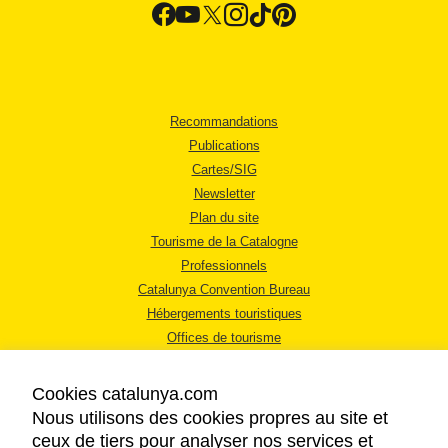
Recommandations
Publications
Cartes/SIG
Newsletter
Plan du site
Tourisme de la Catalogne
Professionnels
Catalunya Convention Bureau
Hébergements touristiques
Offices de tourisme
Cookies catalunya.com
Nous utilisons des cookies propres au site et
ceux de tiers pour analyser nos services et