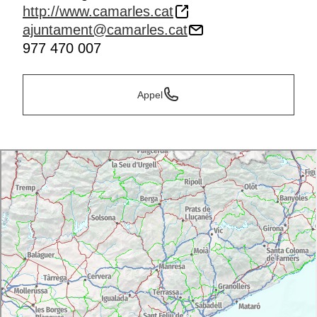
http://www.camarles.cat
ajuntament@camarles.cat
977 470 007
Appel