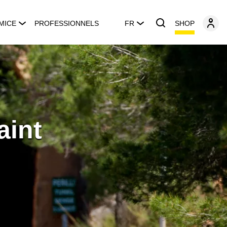
SHOP
MICE
PROFESSIONNELS
FR
aint