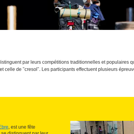
tinguent par leurs compétitions traditionnelles et populaires qui 
et celle de "cresol". Les participants effectuent plusieurs épreuv
'Ebre
, est une fête
se distinguent par leur