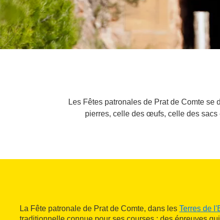
Les Fêtes patronales de Prat de Comte se dis
pierres, celle des œufs, celle des sacs 
La Fête patronale de Prat de Comte, dans les
Terres de l
traditionnelle connue pour ses courses : des épreuves qui 