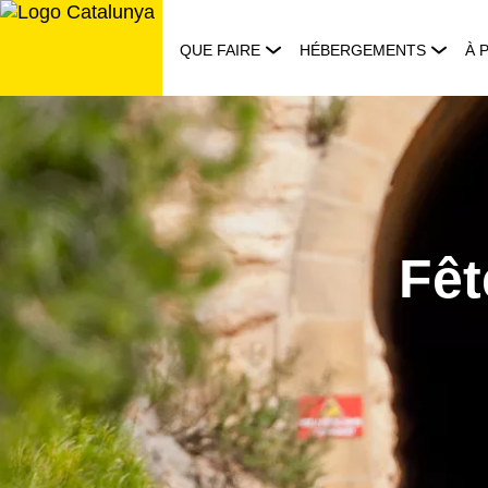
Aller
au
QUE FAIRE
HÉBERGEMENTS
À 
contenu
Fêt