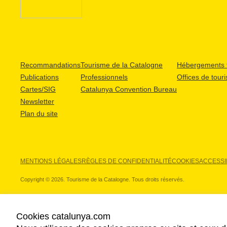
Recommandations
Tourisme de la Catalogne
Hébergements t
Publications
Professionnels
Offices de tour
Cartes/SIG
Catalunya Convention Bureau
Newsletter
Plan du site
MENTIONS LÉGALES
RÈGLES DE CONFIDENTIALITÉ
COOKIES
ACCESSIB
Copyright © 2026. Tourisme de la Catalogne. Tous droits réservés.
Cookies catalunya.com