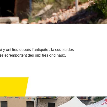
y ont lieu depuis l’antiquité : la course des
es et remportent des prix très originaux.