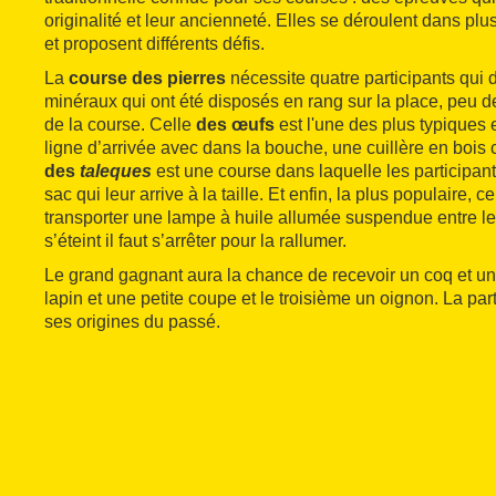
originalité et leur ancienneté. Elles se déroulent dans plus
et proposent différents défis.
La
course des pierres
nécessite quatre participants qui do
minéraux qui ont été disposés en rang sur la place, peu d
de la course. Celle
des œufs
est l'une des plus typiques e
ligne d’arrivée avec dans la bouche, une cuillère en bois
des
taleques
est une course dans laquelle les participant
sac qui leur arrive à la taille. Et enfin, la plus populaire, c
transporter une lampe à huile allumée suspendue entre le
s’éteint il faut s’arrêter pour la rallumer.
Le grand gagnant aura la chance de recevoir un coq et u
lapin et une petite coupe et le troisième un oignon. La parti
ses origines du passé.