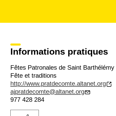
Informations pratiques
Fêtes Patronales de Saint Barthélémy
Fête et traditions
http://www.pratdecomte.altanet.org
ajpratdecomte@altanet.org
977 428 284