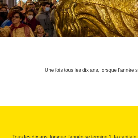
Une fois tous les dix ans, lorsque l'année s
Tous les dix ans, lorsque l'année se termine 1, la capitale 