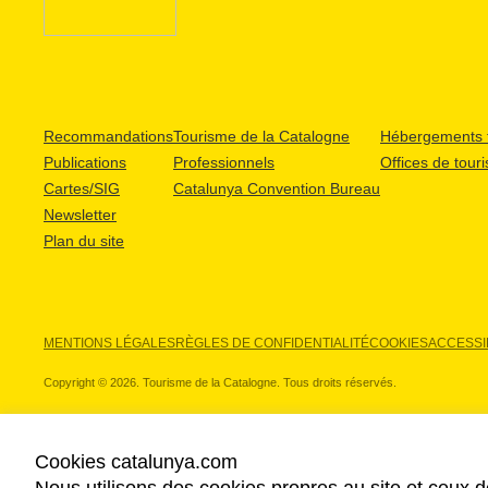
Recommandations
Tourisme de la Catalogne
Hébergements t
Publications
Professionnels
Offices de tour
Cartes/SIG
Catalunya Convention Bureau
Newsletter
Plan du site
MENTIONS LÉGALES
RÈGLES DE CONFIDENTIALITÉ
COOKIES
ACCESSIB
Copyright © 2026. Tourisme de la Catalogne. Tous droits réservés.
Cookies catalunya.com