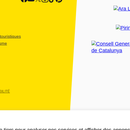
ouristiques
isme
ILITÉ