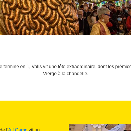
e termine en 1, Valls vit une fête extraordinaire, dont les prémi
Vierge à la chandelle.
de l'
Alt Camp
vit un